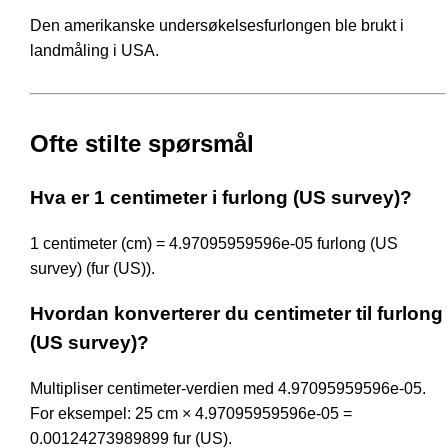
Den amerikanske undersøkelsesfurlongen ble brukt i
landmåling i USA.
Ofte stilte spørsmål
Hva er 1 centimeter i furlong (US survey)?
1 centimeter (cm) = 4.97095959596e-05 furlong (US
survey) (fur (US)).
Hvordan konverterer du centimeter til furlong
(US survey)?
Multipliser centimeter-verdien med 4.97095959596e-05.
For eksempel: 25 cm × 4.97095959596e-05 =
0.00124273989899 fur (US).