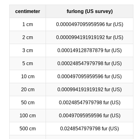
centimeter
furlong (US survey)
1 cm
0.0000497095959596 fur (US)
2 cm
0.0000994191919192 fur (US)
3 cm
0.000149128787879 fur (US)
5 cm
0.000248547979798 fur (US)
10 cm
0.000497095959596 fur (US)
20 cm
0.000994191919192 fur (US)
50 cm
0.00248547979798 fur (US)
100 cm
0.00497095959596 fur (US)
500 cm
0.0248547979798 fur (US)