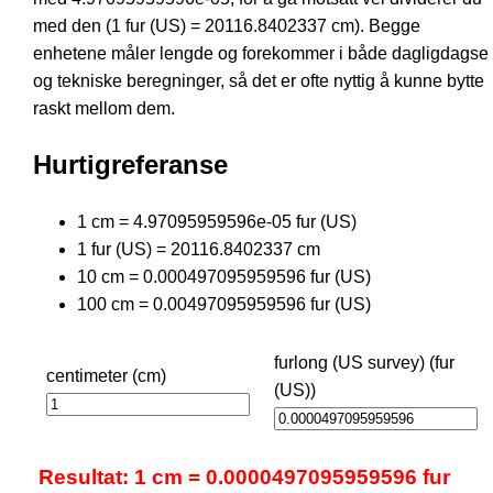
med den (1 fur (US) = 20116.8402337 cm). Begge
enhetene måler lengde og forekommer i både dagligdagse
og tekniske beregninger, så det er ofte nyttig å kunne bytte
raskt mellom dem.
Hurtigreferanse
1 cm = 4.97095959596e-05 fur (US)
1 fur (US) = 20116.8402337 cm
10 cm = 0.000497095959596 fur (US)
100 cm = 0.00497095959596 fur (US)
furlong (US survey) (fur
centimeter (cm)
(US))
Resultat: 1 cm = 0.0000497095959596 fur