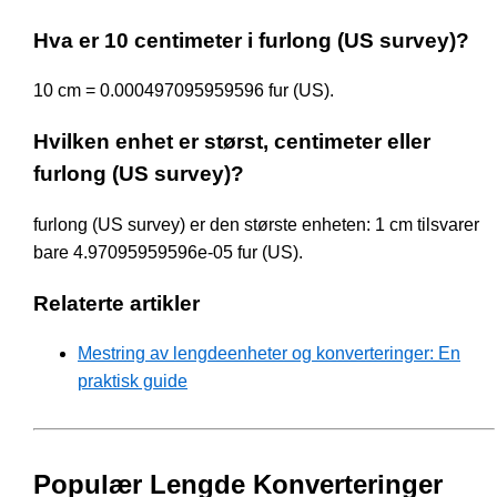
Hva er 10 centimeter i furlong (US survey)?
10 cm = 0.000497095959596 fur (US).
Hvilken enhet er størst, centimeter eller
furlong (US survey)?
furlong (US survey) er den største enheten: 1 cm tilsvarer
bare 4.97095959596e-05 fur (US).
Relaterte artikler
Mestring av lengdeenheter og konverteringer: En
praktisk guide
Populær Lengde Konverteringer