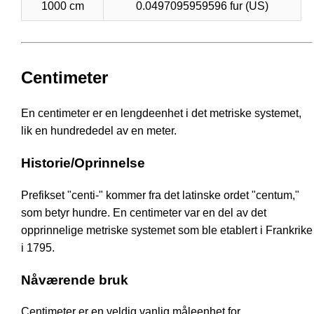
1000 cm
0.0497095959596 fur (US)
Centimeter
En centimeter er en lengdeenhet i det metriske systemet,
lik en hundrededel av en meter.
Historie/Oprinnelse
Prefikset "centi-" kommer fra det latinske ordet "centum,"
som betyr hundre. En centimeter var en del av det
opprinnelige metriske systemet som ble etablert i Frankrike
i 1795.
Nåværende bruk
Centimeter er en veldig vanlig måleenhet for