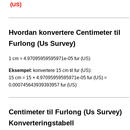
(US)
Hvordan konvertere Centimeter til
Furlong (Us Survey)
1 cm = 4.97095959595971e-05 fur (US)
Eksempel:
konvertere 15 cm til fur (US):
15 cm = 15 × 4.97095959595971e-05 fur (US) =
0.000745643939393957 fur (US)
Centimeter til Furlong (Us Survey)
Konverteringstabell