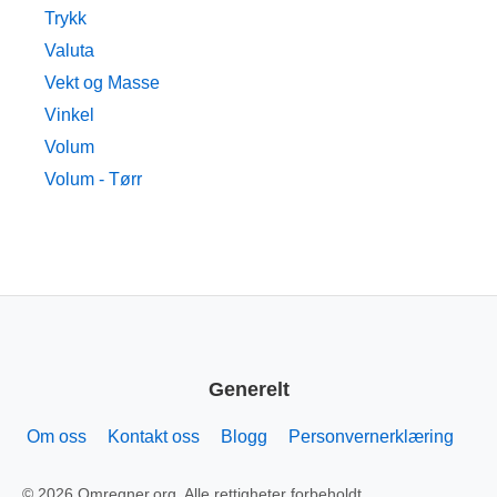
Trykk
Valuta
Vekt og Masse
Vinkel
Volum
Volum - Tørr
Generelt
Om oss
Kontakt oss
Blogg
Personvernerklæring
© 2026 Omregner.org. Alle rettigheter forbeholdt.