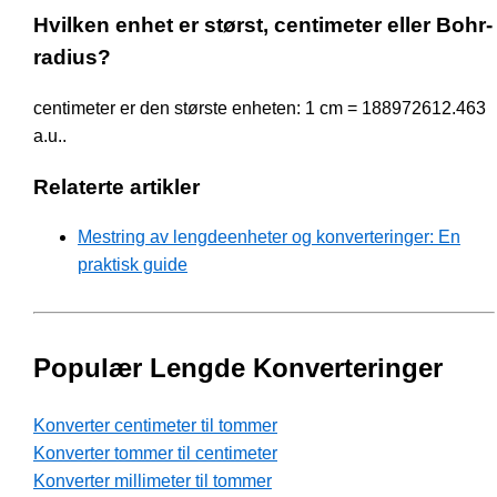
Hvilken enhet er størst, centimeter eller Bohr-
radius?
centimeter er den største enheten: 1 cm = 188972612.463
a.u..
Relaterte artikler
Mestring av lengdeenheter og konverteringer: En
praktisk guide
Populær Lengde Konverteringer
Konverter centimeter til tommer
Konverter tommer til centimeter
Konverter millimeter til tommer