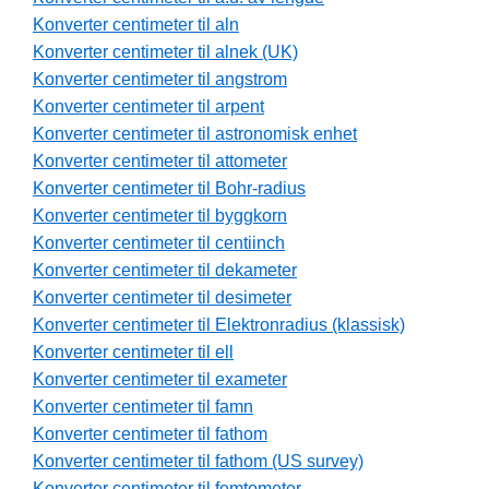
Konverter centimeter til aln
Konverter centimeter til alnek (UK)
Konverter centimeter til angstrom
Konverter centimeter til arpent
Konverter centimeter til astronomisk enhet
Konverter centimeter til attometer
Konverter centimeter til Bohr-radius
Konverter centimeter til byggkorn
Konverter centimeter til centiinch
Konverter centimeter til dekameter
Konverter centimeter til desimeter
Konverter centimeter til Elektronradius (klassisk)
Konverter centimeter til ell
Konverter centimeter til exameter
Konverter centimeter til famn
Konverter centimeter til fathom
Konverter centimeter til fathom (US survey)
Konverter centimeter til femtometer