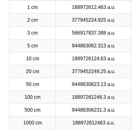
1 cm
188972612.463 a.u.
2 cm
377945224.925 a.u.
3 cm
566917837.388 a.u.
5 cm
944863062.313 a.u.
10 cm
1889726124.63 a.u.
20 cm
3779452249.25 a.u.
50 cm
9448630623.13 a.u.
100 cm
18897261246.3 a.u.
500 cm
94486306231.3 a.u.
1000 cm
188972612463 a.u.