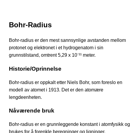
Bohr-Radius
Bohr-radius er den mest sannsynlige avstanden mellom
protonet og elektronet i et hydrogenatom i sin
grunnstilstand, omtrent 5,29 x 10⁻¹¹ meter.
Historie/Oprinnelse
Bohr-radius er oppkalt etter Niels Bohr, som foreslo en
modell av atomet i 1913. Det er den atomære
lengdeenheten.
Nåværende bruk
Bohr-radius er en grunnleggende konstant i atomfysikk og
brukes for å forenkle beregninger og ligninger.