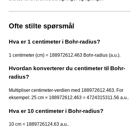
Ofte stilte spørsmål
Hva er 1 centimeter i Bohr-radius?
1 centimeter (cm) = 188972612.463 Bohr-radius (a.u.).
Hvordan konverterer du centimeter til Bohr-
radius?
Multipliser centimeter-verdien med 188972612.463. For
eksempel: 25 cm × 188972612.463 = 4724315311.56 a.u..
Hva er 10 centimeter i Bohr-radius?
10 cm = 1889726124.63 a.u..