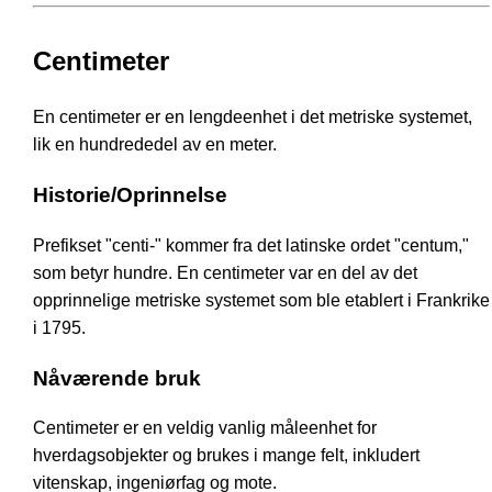
Centimeter
En centimeter er en lengdeenhet i det metriske systemet,
lik en hundrededel av en meter.
Historie/Oprinnelse
Prefikset "centi-" kommer fra det latinske ordet "centum,"
som betyr hundre. En centimeter var en del av det
opprinnelige metriske systemet som ble etablert i Frankrike
i 1795.
Nåværende bruk
Centimeter er en veldig vanlig måleenhet for
hverdagsobjekter og brukes i mange felt, inkludert
vitenskap, ingeniørfag og mote.