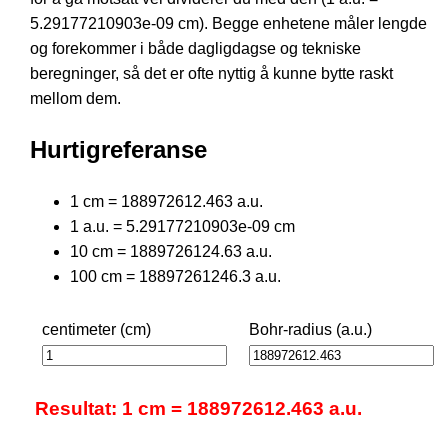
5.29177210903e-09 cm). Begge enhetene måler lengde
og forekommer i både dagligdagse og tekniske
beregninger, så det er ofte nyttig å kunne bytte raskt
mellom dem.
Hurtigreferanse
1 cm = 188972612.463 a.u.
1 a.u. = 5.29177210903e-09 cm
10 cm = 1889726124.63 a.u.
100 cm = 18897261246.3 a.u.
centimeter (cm)
Bohr-radius (a.u.)
Resultat: 1 cm = 188972612.463 a.u.