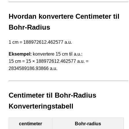
Hvordan konvertere Centimeter til
Bohr-Radius
1 cm = 188972612.462577 a.u.
Eksempel:
konvertere 15 cm til a.u.:
15 cm = 15 × 188972612.462577 a.u. =
2834589186.93866 a.u.
Centimeter til Bohr-Radius
Konverteringstabell
centimeter
Bohr-radius